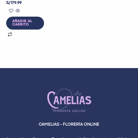
S/
179.99
AÑADIR AL
CARRITO
CAMELIAS - FLORERÍA ONLINE