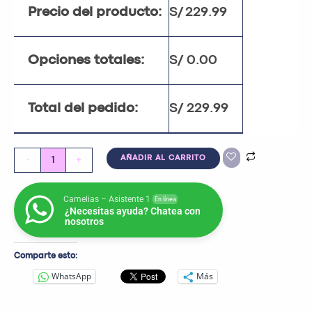
Precio del producto:
S/
229.99
Opciones totales:
S/
0.00
Total del pedido:
S/
229.99
-
+
AÑADIR AL CARRITO
Camelias – Asistente 1
En línea
¿Necesitas ayuda? Chatea con
nosotros
Comparte esto:
WhatsApp
Más