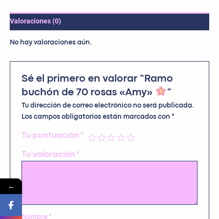
Valoraciones (0)
No hay valoraciones aún.
Sé el primero en valorar “Ramo
buchón de 70 rosas «Amy»
”
Tu dirección de correo electrónico no será publicada.
Los campos obligatorios están marcados con
*
Tu puntuación
*
Tu valoración
*
←
Nombre
*