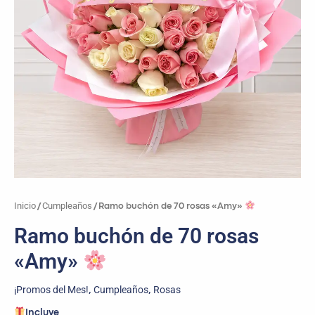
Inicio
Cumpleaños
/
/ Ramo buchón de 70 rosas «Amy»
Ramo buchón de 70 rosas
«Amy»
¡Promos del Mes!
Cumpleaños
Rosas
,
,
Incluye