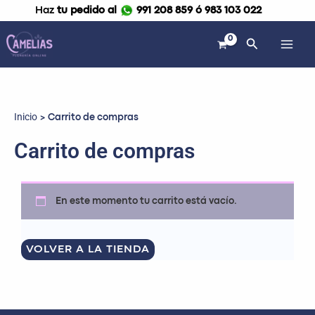
Ir
Haz
tu pedido al
991 208 859 ó 983 103 022
al
contenido
Buscar
Inicio
Carrito de compras
Carrito de compras
En este momento tu carrito está vacío.
VOLVER A LA TIENDA