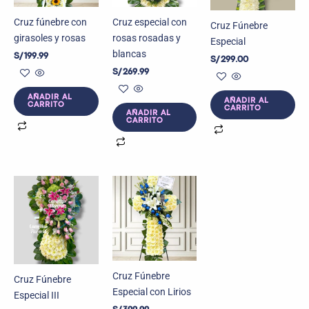
Cruz fúnebre con
Cruz especial con
Cruz Fúnebre
girasoles y rosas
rosas rosadas y
Especial
blancas
S/
199.99
S/
299.00
S/
269.99
AÑADIR AL
AÑADIR AL
CARRITO
CARRITO
AÑADIR AL
CARRITO
Cruz Fúnebre
Cruz Fúnebre
Especial con Lirios
Especial III