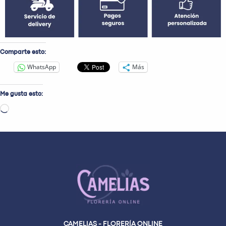
Comparte esto:
WhatsApp
Más
Me gusta esto:
Cargando...
CAMELIAS - FLORERÍA ONLINE