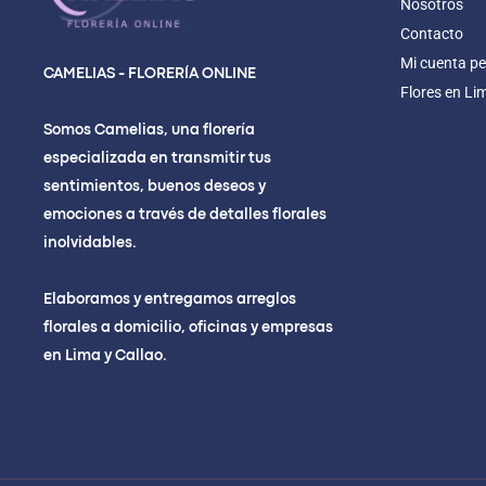
Nosotros
Contacto
Mi cuenta pe
CAMELIAS - FLORERÍA ONLINE
Flores en Li
Somos Camelias, una florería
especializada en transmitir tus
sentimientos, buenos deseos y
emociones a través de detalles florales
inolvidables.
Elaboramos y entregamos arreglos
florales a domicilio, oficinas y empresas
en Lima y Callao.