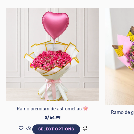
Ramo premium de astromelias
Ramo de gi
S/
64.99
SELECT OPTIONS