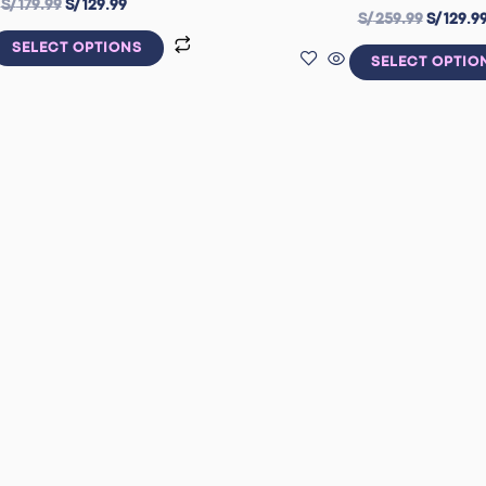
S/
179.99
S/
129.99
S/
259.99
S/
129.9
SELECT OPTIONS
SELECT OPTIO