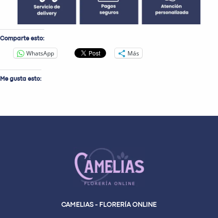
Comparte esto:
WhatsApp
Más
Me gusta esto:
CAMELIAS - FLORERÍA ONLINE