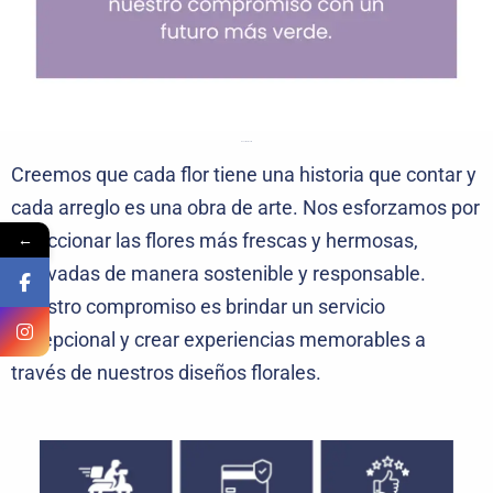
Nuestra Filosofía
Creemos que cada flor tiene una historia que contar y
cada arreglo es una obra de arte. Nos esforzamos por
←
seleccionar las flores más frescas y hermosas,
cultivadas de manera sostenible y responsable.
Nuestro compromiso es brindar un servicio
excepcional y crear experiencias memorables a
través de nuestros diseños florales.