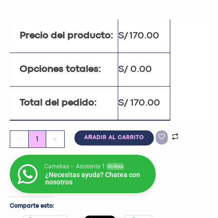
Precio del producto:
S/
170.00
Opciones totales:
S/
0.00
Total del pedido:
S/
170.00
-
+
AÑADIR AL CARRITO
Camelias – Asistente 1
En línea
¿Necesitas ayuda? Chatea con
nosotros
Comparte esto: