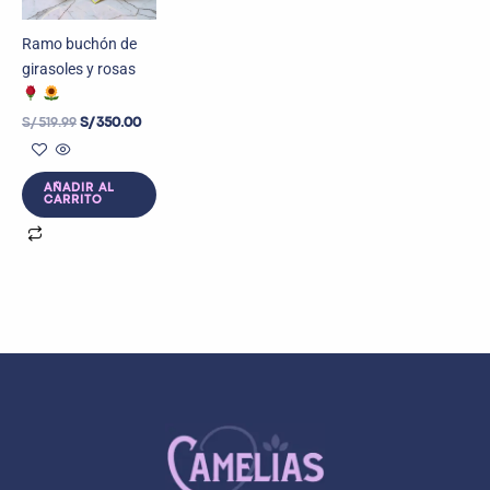
Ramo buchón de
girasoles y rosas
S/
519.99
S/
350.00
AÑADIR AL
CARRITO