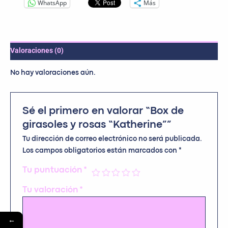
WhatsApp
Más
Valoraciones (0)
No hay valoraciones aún.
Sé el primero en valorar “Box de
girasoles y rosas “Katherine””
Tu dirección de correo electrónico no será publicada.
Los campos obligatorios están marcados con
*
Tu puntuación
*
Tu valoración
*
←