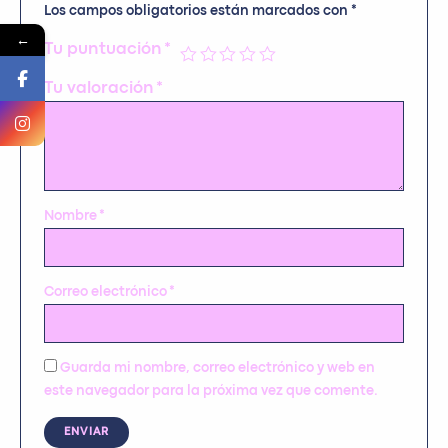
Los campos obligatorios están marcados con
*
←
Tu puntuación
*
Tu valoración
*
Nombre
*
Correo electrónico
*
Guarda mi nombre, correo electrónico y web en
este navegador para la próxima vez que comente.