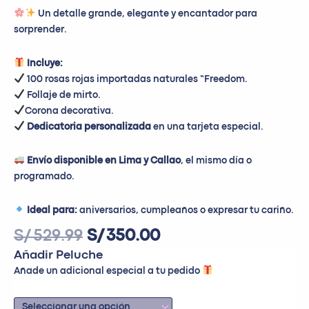
Un detalle grande, elegante y encantador para
sorprender.
Incluye:
100 rosas rojas importadas naturales “Freedom.
Follaje de mirto.
Corona decorativa.
Dedicatoria personalizada
en una tarjeta especial.
Envío disponible en Lima y Callao
, el mismo día o
programado.
Ideal para:
aniversarios, cumpleaños o expresar tu cariño.
S/
529.99
S/
350.00
Añadir Peluche
Añade un adicional especial a tu pedido