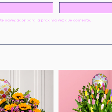
ste navegador para la próxima vez que comente.