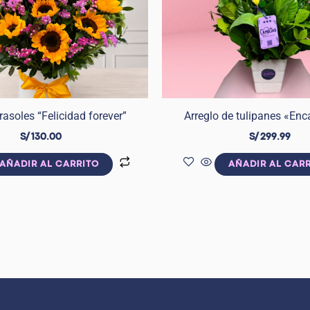
rasoles “Felicidad forever”
Arreglo de tulipanes «Enc
S/
130.00
S/
299.99
AÑADIR AL CARRITO
AÑADIR AL CAR