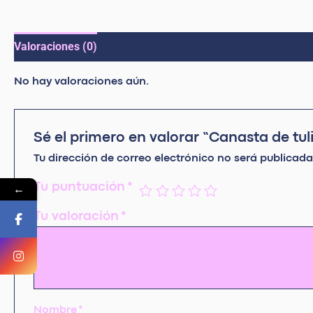
Valoraciones (0)
No hay valoraciones aún.
Sé el primero en valorar “Canasta de t
Tu dirección de correo electrónico no será publicada
←
Tu puntuación
*
Tu valoración
*
Nombre
*