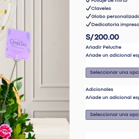
Follaje de mirto
Claveles
Globo personalizad
Dedicatoria impres
S/
200.00
Añadir Peluche
Añade un adicional es
Adicionales
Añade un adicional es