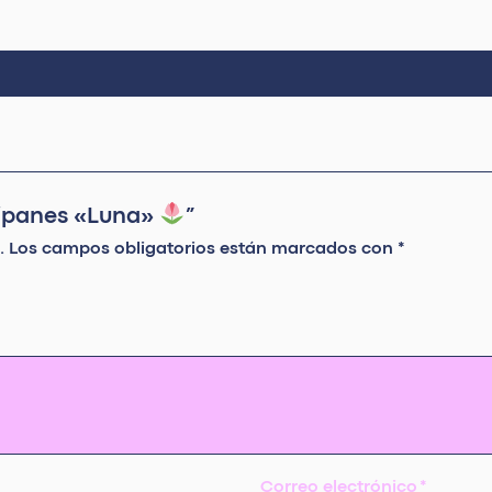
ulipanes «Luna»
”
.
Los campos obligatorios están marcados con
*
Correo electrónico
*