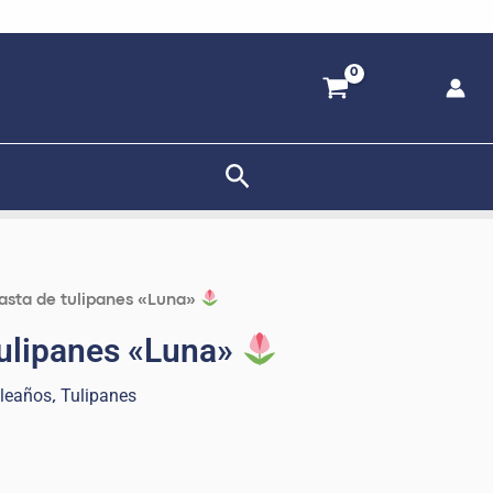
Buscar
asta de tulipanes «Luna»
tulipanes «Luna»
leaños
Tulipanes
,