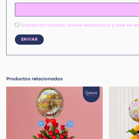
Guarda mi nombre, correo electrónico y web en e
Productos relacionados