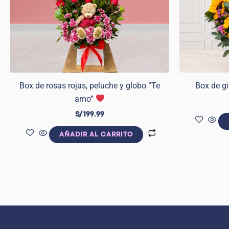
Box de rosas rojas, peluche y globo “Te
Box de gi
amo”
S/
199.99
AÑADIR AL CARRITO