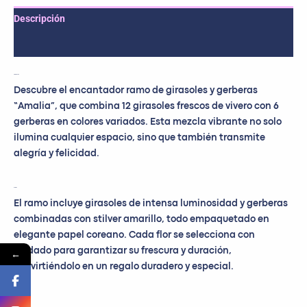
Descripción
Valoraciones (0)
Presentación
Descubre el encantador ramo de girasoles y gerberas
“Amalia”, que combina 12 girasoles frescos de vivero con 6
gerberas en colores variados. Esta mezcla vibrante no solo
ilumina cualquier espacio, sino que también transmite
alegría y felicidad.
Detalles
El ramo incluye girasoles de intensa luminosidad y gerberas
combinadas con stilver amarillo, todo empaquetado en
elegante papel coreano. Cada flor se selecciona con
cuidado para garantizar su frescura y duración,
←
convirtiéndolo en un regalo duradero y especial.
Dedicatoria