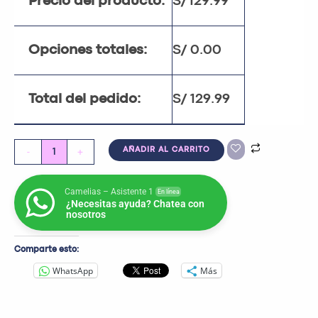
Precio del producto:
S/
129.99
Opciones totales:
S/
0.00
Total del pedido:
S/
129.99
-
+
AÑADIR AL CARRITO
Camelias – Asistente 1
En línea
¿Necesitas ayuda? Chatea con
nosotros
Comparte esto:
WhatsApp
Más