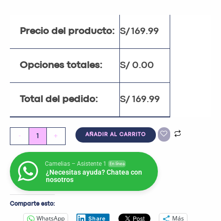
Precio del producto:
S/
169.99
Opciones totales:
S/
0.00
Total del pedido:
S/
169.99
-
+
AÑADIR AL CARRITO
Camelias – Asistente 1
En línea
¿Necesitas ayuda? Chatea con
nosotros
Comparte esto:
WhatsApp
Más
Share