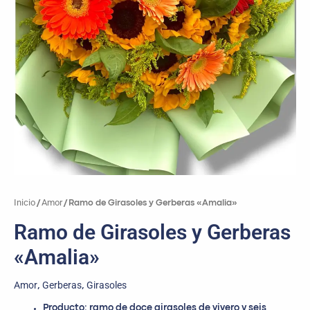
Inicio
Amor
/
/ Ramo de Girasoles y Gerberas «Amalia»
Ramo de Girasoles y Gerberas
«Amalia»
Amor
Gerberas
Girasoles
,
,
Producto: ramo de doce girasoles de vivero y seis