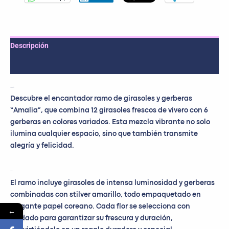
Descripción
Valoraciones (0)
Presentación
Descubre el encantador ramo de girasoles y gerberas
“Amalia”, que combina 12 girasoles frescos de vivero con 6
gerberas en colores variados. Esta mezcla vibrante no solo
ilumina cualquier espacio, sino que también transmite
alegría y felicidad.
Detalles
El ramo incluye girasoles de intensa luminosidad y gerberas
combinadas con stilver amarillo, todo empaquetado en
elegante papel coreano. Cada flor se selecciona con
←
cuidado para garantizar su frescura y duración,