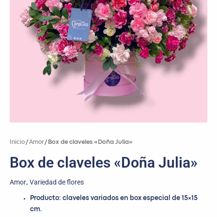
Inicio
Amor
/
/ Box de claveles «Doña Julia»
Box de claveles «Doña Julia»
Amor
Variedad de flores
,
Producto: claveles variados en box especial de 15×15
cm.