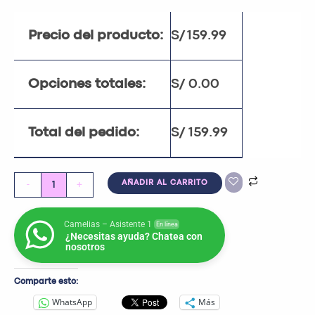
Precio del producto:
S/
159.99
Opciones totales:
S/
0.00
Total del pedido:
S/
159.99
-
+
AÑADIR AL CARRITO
Camelias – Asistente 1
En línea
¿Necesitas ayuda? Chatea con
nosotros
Comparte esto:
WhatsApp
Más