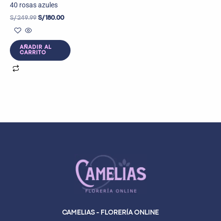
40 rosas azules
S/
249.99
S/
180.00
AÑADIR AL
CARRITO
CAMELIAS - FLORERÍA ONLINE