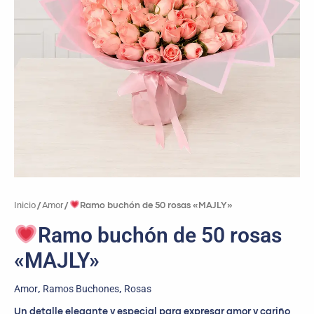
Inicio
Amor
/
/
Ramo buchón de 50 rosas «MAJLY»
Ramo buchón de 50 rosas
«MAJLY»
Amor
Ramos Buchones
Rosas
,
,
Un detalle elegante y especial para expresar amor y cariño