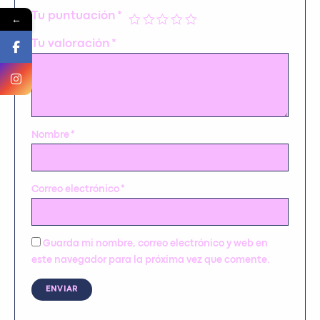
Tu puntuación
*
←
Tu valoración
*
Nombre
*
Correo electrónico
*
Guarda mi nombre, correo electrónico y web en
este navegador para la próxima vez que comente.