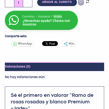
-
+
AÑADIR AL CARRITO
Camelias – Asistente 1
En línea
¿Necesitas ayuda? Chatea con
nosotros
Comparte esto:
WhatsApp
Más
Valoraciones (0)
No hay valoraciones aún.
Sé el primero en valorar “Ramo de
rosas rosadas y blanco Premium
«Jade»”