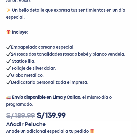
Amor
Rosas
,
Un bello detalle que expresa tus sentimientos en un día
especial.
Incluye:
Empapelado coreano especial.
24 rosas dos tonalidades rosado bebé y blanco vendela.
Statice lila.
Follaje de silver dolar.
Globo metálico.
Dedicatoria personalizada e impresa.
Envío disponible en Lima y Callao
, el mismo día o
programado.
S/
189.99
S/
139.99
Añadir Peluche
Añade un adicional especial a tu pedido