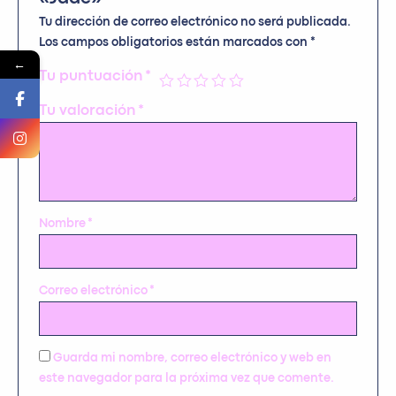
Tu dirección de correo electrónico no será publicada.
Los campos obligatorios están marcados con
*
←
Tu puntuación
*
Tu valoración
*
Nombre
*
Correo electrónico
*
Guarda mi nombre, correo electrónico y web en
este navegador para la próxima vez que comente.