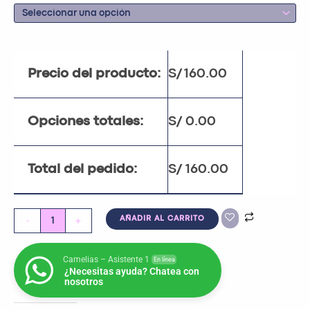
Precio del producto:
S/
160.00
Opciones totales:
S/
0.00
Total del pedido:
S/
160.00
-
+
AÑADIR AL CARRITO
Camelias – Asistente 1
En línea
¿Necesitas ayuda? Chatea con
nosotros