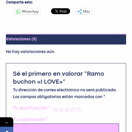
Comparte esto:
WhatsApp
Más
Valoraciones (0)
No hay valoraciones aún.
Sé el primero en valorar “Ramo
buchon «I LOVE»”
Tu dirección de correo electrónico no será publicada.
Los campos obligatorios están marcados con
*
Tu puntuación
*
Tu valoración
*
←