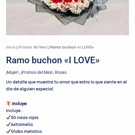
Inicio
¡Promos del Mes!
/
/ Ramo buchon «I LOVE»
Ramo buchon «I LOVE»
¡Mujer!
¡Promos del Mes!
Rosas
,
,
Un detalle que muestra tu amor que extra lo que siente en el
día de alguien especial.
Incluye:
Incluye :
50 rosas rojas
Astromelia
Globo metalico