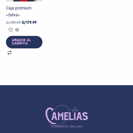
Caja premium
«Selva»
S/
199.99
S/
179.99
AÑADIR AL
CARRITO