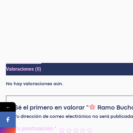
Valoraciones (0)
No hay valoraciones aún.
←
Sé el primero en valorar “
Ramo Buchó
Tu dirección de correo electrónico no será publicada
Tu puntuación
*