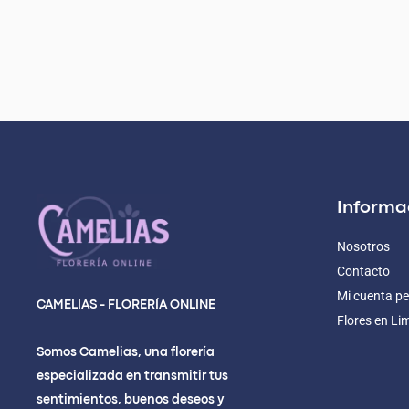
Informa
Nosotros
Contacto
Mi cuenta pe
CAMELIAS - FLORERÍA ONLINE
Flores en Li
Somos Camelias, una florería
especializada en transmitir tus
sentimientos, buenos deseos y