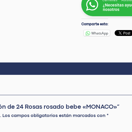
Camelias – Asiste
¿Necesitas ayu
nosotros
Comparte esto:
WhatsApp
n de 24 Rosas rosado bebe «MONACO»”
.
Los campos obligatorios están marcados con
*