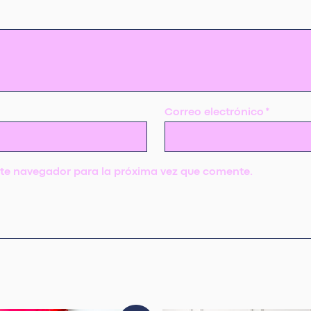
Correo electrónico
*
ste navegador para la próxima vez que comente.