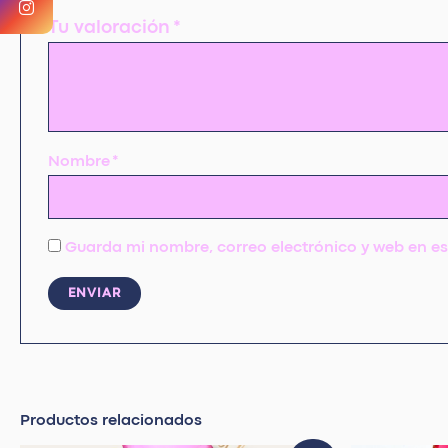
Tu valoración
*
Nombre
*
Guarda mi nombre, correo electrónico y web en e
Productos relacionados