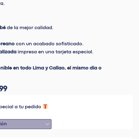
a.
ebé
de la mejor calidad.
oreano
con un acabado sofisticado.
alizada
impresa en una tarjeta especial.
onible en todo Lima y Callao, el mismo día o
99
pecial a tu pedido