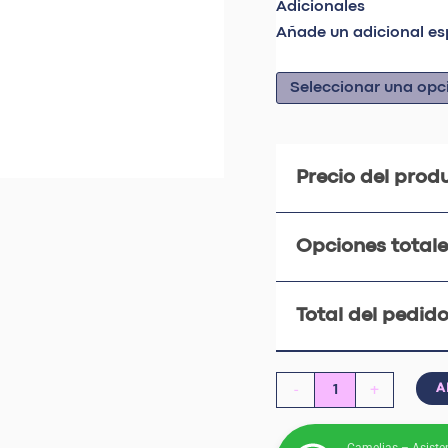
Adicionales
Añade un adicional es
Precio del prod
Opciones totale
Total del pedido
-
+
A