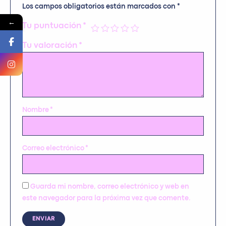
Los campos obligatorios están marcados con
*
←
Tu puntuación
*
Tu valoración
*
Nombre
*
Correo electrónico
*
Guarda mi nombre, correo electrónico y web en
este navegador para la próxima vez que comente.