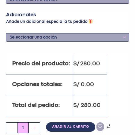
Adicionales
Añade un adicional especial a tu pedido
Precio del producto:
S/
280.00
Opciones totales:
S/
0.00
Total del pedido:
S/
280.00
-
+
AÑADIR AL CARRITO