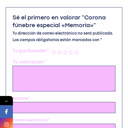
Sé el primero en valorar “Corona
fúnebre especial «Memoria»”
Tu dirección de correo electrónico no será publicada.
Los campos obligatorios están marcados con
*
Tu puntuación
*
Tu valoración
*
Nombre
*
←
Correo electrónico
*