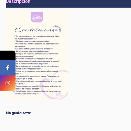
Descripción
Valoraciones (0)
←
Me gusta esto: