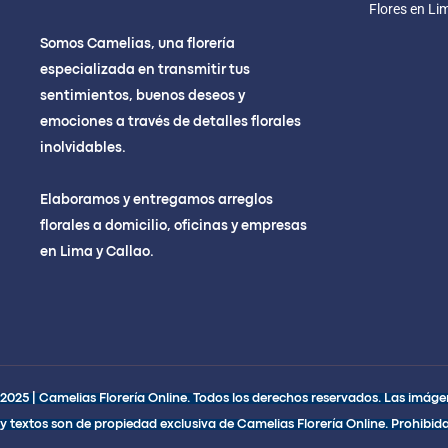
Flores en Li
Somos Camelias, una florería
especializada en transmitir tus
sentimientos, buenos deseos y
emociones a través de detalles florales
inolvidables.
Elaboramos y entregamos arreglos
florales a domicilio, oficinas y empresas
en Lima y Callao.
2025 | Camelias Florería Online. Todos los derechos reservados. Las imágen
y textos son de propiedad exclusiva de Camelias Florería Online. Prohibida