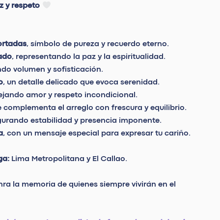
 y respeto
ortadas
, símbolo de pureza y recuerdo eterno.
tado
, representando la paz y la espiritualidad.
ndo volumen y sofisticación.
o
, un detalle delicado que evoca serenidad.
flejando amor y respeto incondicional.
e complementa el arreglo con frescura y equilibrio.
gurando estabilidad y presencia imponente.
a
, con un mensaje especial para expresar tu cariño.
ga:
Lima Metropolitana y El Callao.
nra la memoria de quienes siempre vivirán en el