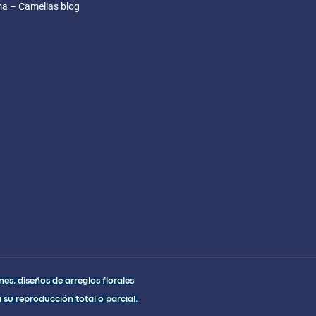
ma – Camelias blog
es, diseños de arreglos florales
 su reproducción total o parcial.