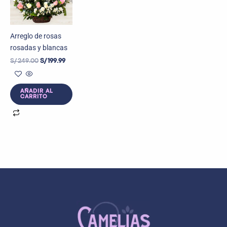
Arreglo de rosas
rosadas y blancas
S/
249.00
S/
199.99
AÑADIR AL
CARRITO