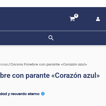
Buscar
ronas
/ Corona Fúnebre con parante «Corazón azul»
bre con parante «Corazón azul»
idad y recuerdo eterno