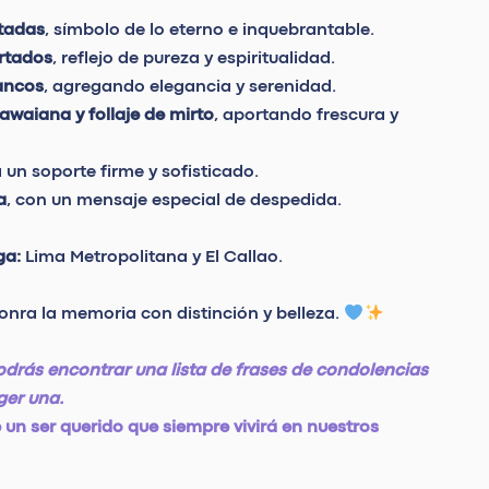
tadas
, símbolo de lo eterno e inquebrantable.
ortados
, reflejo de pureza y espiritualidad.
lancos
, agregando elegancia y serenidad.
waiana y follaje de mirto
, aportando frescura y
a un soporte firme y sofisticado.
a
, con un mensaje especial de despedida.
ga:
Lima Metropolitana y El Callao.
honra la memoria con distinción y belleza.
odrás encontrar una lista de frases de condolencias
ger una.
 un ser querido que siempre vivirá en nuestros