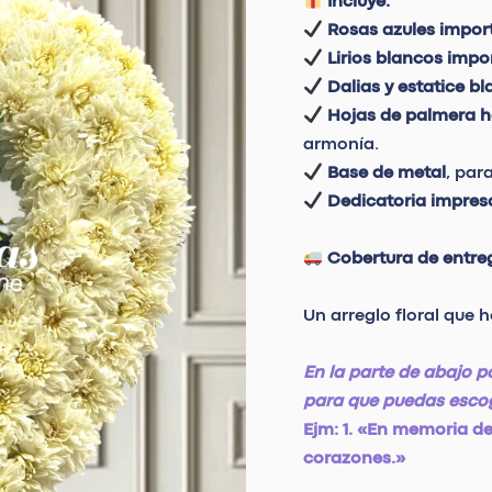
Incluye:
Rosas azules impor
Lirios blancos imp
Dalias y estatice b
Hojas de palmera ha
armonía.
Base de metal
, par
Dedicatoria impres
Cobertura de entre
Un arreglo floral que 
En la parte de abajo p
para que puedas esco
Ejm: 1. «En memoria de
corazones.»