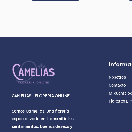
Informa
Nosotros
Contacto
Mi cuenta pe
CAMELIAS - FLORERÍA ONLINE
Flores en Li
Somos Camelias, una florería
especializada en transmitir tus
sentimientos, buenos deseos y