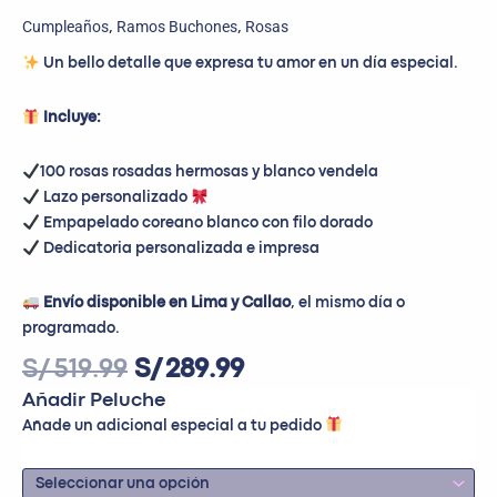
Cumpleaños
Ramos Buchones
Rosas
,
,
Un bello detalle que expresa tu amor en un día especial.
Incluye:
100 rosas rosadas hermosas y blanco vendela
Lazo personalizado
Empapelado coreano blanco con filo dorado
Dedicatoria personalizada e impresa
Envío disponible en Lima y Callao
, el mismo día o
programado.
S/
519.99
S/
289.99
Añadir Peluche
Añade un adicional especial a tu pedido