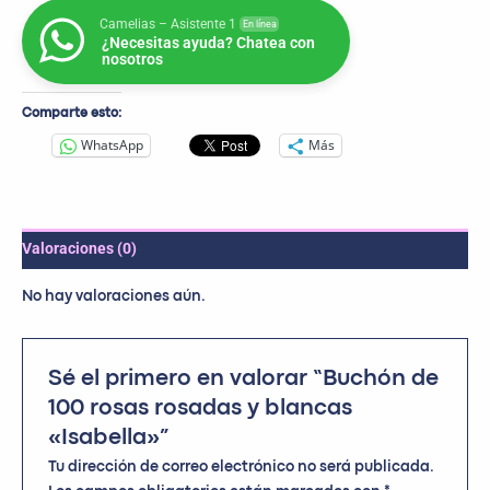
Camelias – Asistente 1
En línea
¿Necesitas ayuda? Chatea con
nosotros
Comparte esto:
WhatsApp
Más
Valoraciones (0)
No hay valoraciones aún.
Sé el primero en valorar “Buchón de
100 rosas rosadas y blancas
«Isabella»”
Tu dirección de correo electrónico no será publicada.