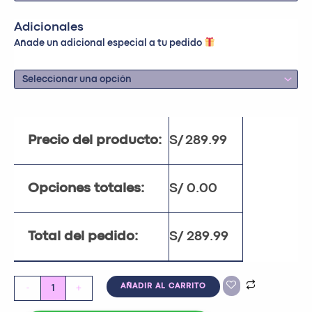
Adicionales
Añade un adicional especial a tu pedido
Precio del producto:
S/
289.99
Opciones totales:
S/
0.00
Total del pedido:
S/
289.99
-
+
AÑADIR AL CARRITO