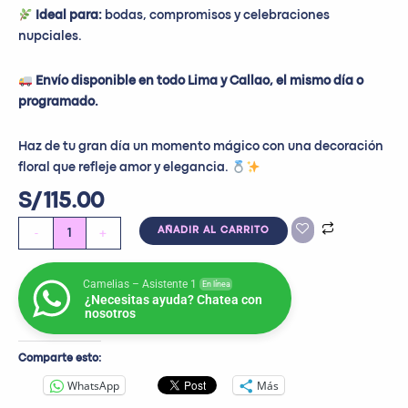
Ideal para:
bodas, compromisos y celebraciones
nupciales.
Envío disponible en todo Lima y Callao, el mismo día o
programado.
Haz de tu gran día un momento mágico con una decoración
floral que refleje amor y elegancia.
S/
115.00
-
+
AÑADIR AL CARRITO
Camelias – Asistente 1
En línea
¿Necesitas ayuda? Chatea con
nosotros
Comparte esto:
WhatsApp
Más