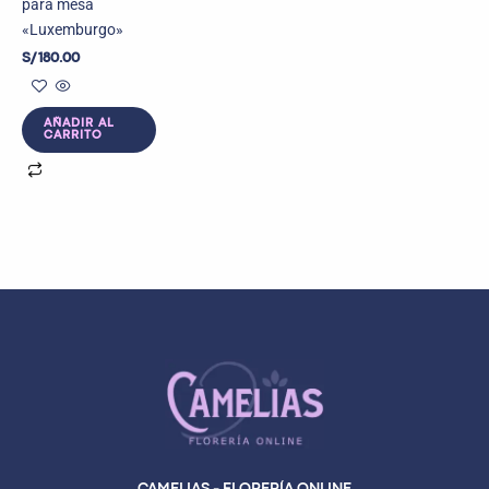
para mesa
«Luxemburgo»
S/
180.00
AÑADIR AL
CARRITO