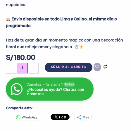
nupciales.
Envío disponible en todo Lima y Callao, el mismo día o
programado.
Haz de tu gran día un momento mágico con una decoración
floral que refleje amor y elegancia.
S/
180.00
-
+
AÑADIR AL CARRITO
Camelias – Asistente 1
En línea
¿Necesitas ayuda? Chatea con
nosotros
Comparte esto:
WhatsApp
Más