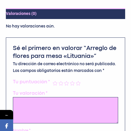
Valoraciones (0)
No hay valoraciones aún.
Sé el primero en valorar “Arreglo de
flores para mesa «Lituania»”
Tu dirección de correo electrónico no será publicada.
Los campos obligatorios están marcados con
*
Tu puntuación
*
Tu valoración
*
←
Nombre
*