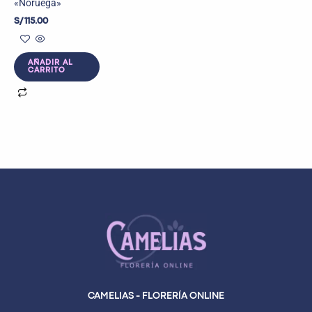
«Noruega»
S/
115.00
AÑADIR AL
CARRITO
CAMELIAS - FLORERÍA ONLINE