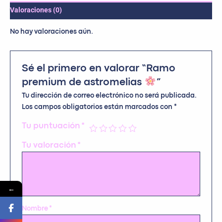
Valoraciones (0)
No hay valoraciones aún.
Sé el primero en valorar “Ramo
premium de astromelias
”
Tu dirección de correo electrónico no será publicada.
Los campos obligatorios están marcados con
*
Tu puntuación
*
Tu valoración
*
←
Nombre
*