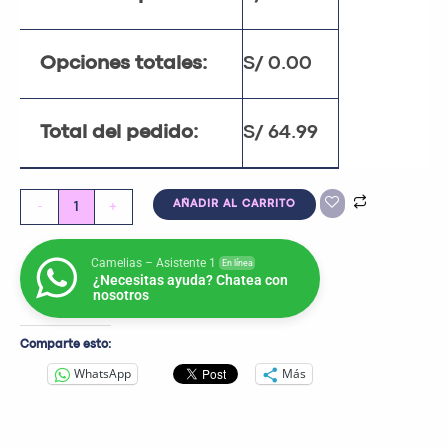
Opciones totales:
S/
0.00
Total del pedido:
S/
64.99
-
+
AÑADIR AL CARRITO
Camelias – Asistente 1
En línea
¿Necesitas ayuda? Chatea con
nosotros
Comparte esto:
WhatsApp
Más