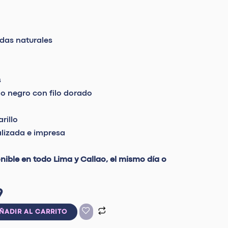
das naturales
o
s
 negro con filo dorado
rillo
lizada e impresa
onible en todo Lima y Callao, el mismo día o
9
ÑADIR AL CARRITO