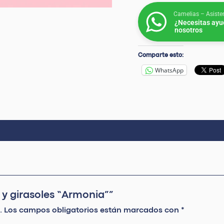
Camelias – Asiste
¿Necesitas ayu
nosotros
Comparte esto:
WhatsApp
 y girasoles “Armonia””
.
Los campos obligatorios están marcados con
*