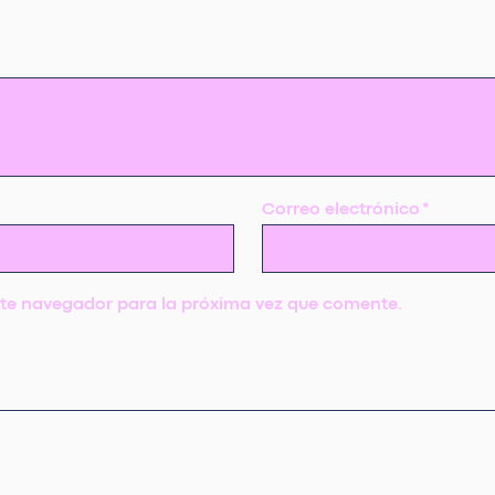
Correo electrónico
*
ste navegador para la próxima vez que comente.