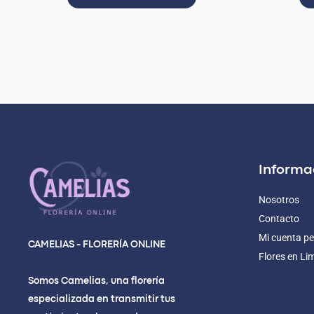
Informa
Nosotros
Contacto
Mi cuenta pe
CAMELIAS - FLORERÍA ONLINE
Flores en Li
Somos Camelias, una florería
especializada en transmitir tus