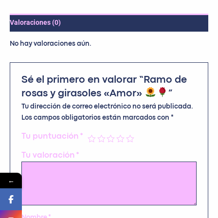
Valoraciones (0)
No hay valoraciones aún.
Sé el primero en valorar “Ramo de
rosas y girasoles «Amor»
”
Tu dirección de correo electrónico no será publicada.
Los campos obligatorios están marcados con
*
Tu puntuación
*
Tu valoración
*
←
Nombre
*