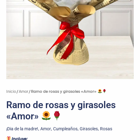
Inicio
Amor
/
/ Ramo de rosas y girasoles «Amor»
Ramo de rosas y girasoles
«Amor»
¡Dia de la madre!
Amor
Cumpleaños
Girasoles
Rosas
,
,
,
,
Incluye: