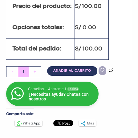
Precio del producto:
S/
100.00
Opciones totales:
S/
0.00
Total del pedido:
S/
100.00
-
+
AÑADIR AL CARRITO
Camelias – Asistente 1
En línea
¿Necesitas ayuda? Chatea con
nosotros
Comparte esto:
WhatsApp
Más