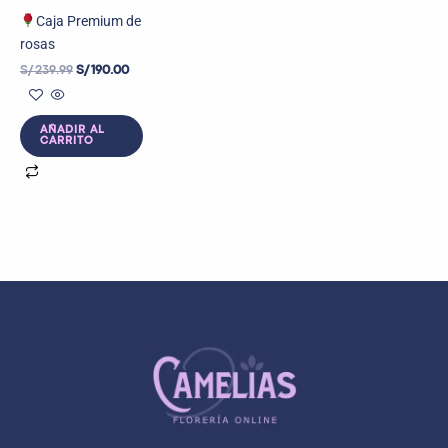
Caja Premium de
rosas
S/
239.99
S/
190.00
AÑADIR AL
CARRITO