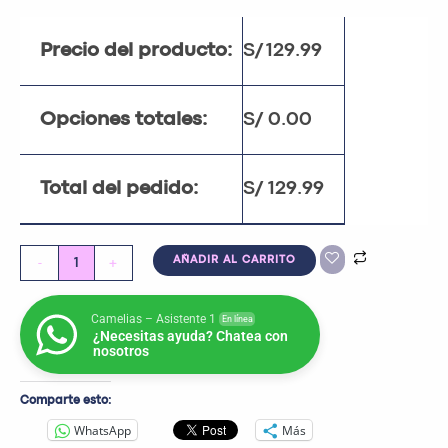
Precio del producto:
S/
129.99
Opciones totales:
S/
0.00
Total del pedido:
S/
129.99
-
+
AÑADIR AL CARRITO
Camelias – Asistente 1
En línea
¿Necesitas ayuda? Chatea con
nosotros
Comparte esto:
WhatsApp
Más