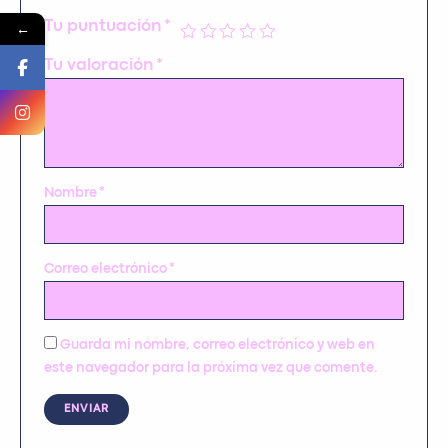
←
Tu puntuación
*
Tu valoración
*
Nombre
*
Correo electrónico
*
Guarda mi nombre, correo electrónico y web en
este navegador para la próxima vez que comente.