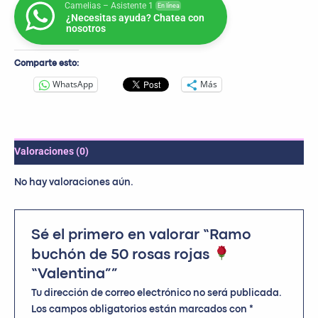
Camelias – Asistente 1
En línea
¿Necesitas ayuda? Chatea con
nosotros
Comparte esto:
WhatsApp
Más
Valoraciones (0)
No hay valoraciones aún.
Sé el primero en valorar “Ramo
buchón de 50 rosas rojas
“Valentina””
Tu dirección de correo electrónico no será publicada.
Los campos obligatorios están marcados con
*