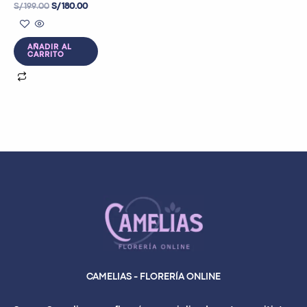
S/
199.00
S/
180.00
AÑADIR AL
CARRITO
CAMELIAS - FLORERÍA ONLINE