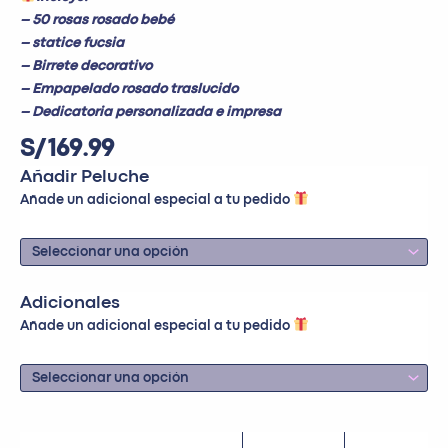
– 50 rosas rosado bebé
– statice fucsia
– Birrete decorativo
– Empapelado rosado traslucido
– Dedicatoria personalizada e impresa
S/
169.99
Añadir Peluche
Añade un adicional especial a tu pedido
Adicionales
Añade un adicional especial a tu pedido