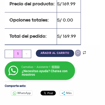
Precio del producto:
S/
169.99
Opciones totales:
S/
0.00
Total del pedido:
S/
169.99
-
+
AÑADIR AL CARRITO
Camelias – Asistente 1
En línea
¿Necesitas ayuda? Chatea con
nosotros
Comparte esto:
WhatsApp
Más