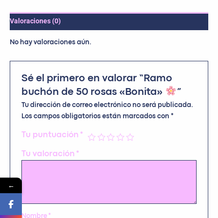
Valoraciones (0)
No hay valoraciones aún.
Sé el primero en valorar “Ramo
buchón de 50 rosas «Bonita»
”
Tu dirección de correo electrónico no será publicada.
Los campos obligatorios están marcados con
*
Tu puntuación
*
Tu valoración
*
←
Nombre
*