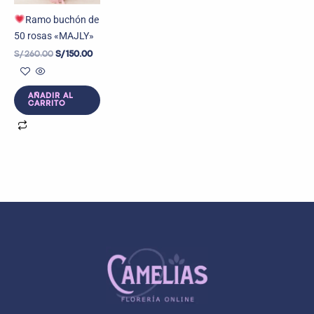
Ramo buchón de
50 rosas «MAJLY»
S/
260.00
S/
150.00
AÑADIR AL
CARRITO