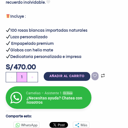
recuerdo inolvidable.
Incluye :
100 rosas blancas importadas naturales
⁠Lazo personalizado
⁠Empapelado premium
Globos con helio mate
Dedicatoria personalizada e impresa
S/
470.00
-
+
AÑADIR AL CARRITO
Camelias – Asistente 1
En línea
¿Necesitas ayuda? Chatea con
nosotros
Comparte esto:
WhatsApp
Más