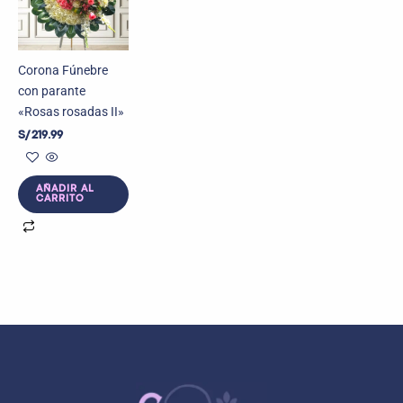
Corona Fúnebre
con parante
«Rosas rosadas II»
S/
219.99
AÑADIR AL
CARRITO