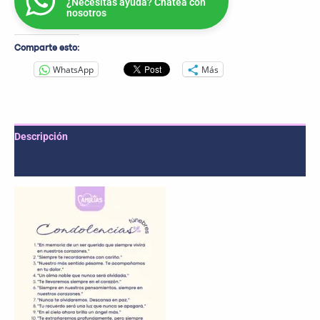
¿Necesitas ayuda? Chatea con
nosotros
Comparte esto:
WhatsApp
Más
Descripción
Valoraciones (0)