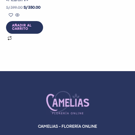
S/
399.00
S/
350.00
AÑADIR AL
CARRITO
CAMELIAS - FLORERÍA ONLINE