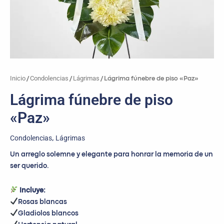
Inicio
Condolencias
Lágrimas
/
/
/ Lágrima fúnebre de piso «Paz»
Lágrima fúnebre de piso
«Paz»
Condolencias
Lágrimas
,
Un arreglo solemne y elegante para honrar la memoria de un
ser querido.
Incluye:
Rosas blancas
Gladiolos blancos