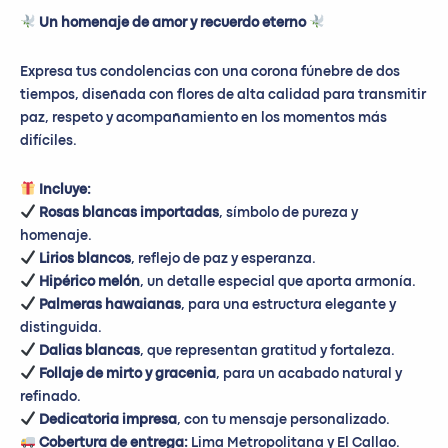
Un homenaje de amor y recuerdo eterno
Expresa tus condolencias con una corona fúnebre de dos
tiempos, diseñada con flores de alta calidad para transmitir
paz, respeto y acompañamiento en los momentos más
difíciles.
Incluye:
Rosas blancas importadas
, símbolo de pureza y
homenaje.
Lirios blancos
, reflejo de paz y esperanza.
Hipérico melón
, un detalle especial que aporta armonía.
Palmeras hawaianas
, para una estructura elegante y
distinguida.
Dalias blancas
, que representan gratitud y fortaleza.
Follaje de mirto y gracenia
, para un acabado natural y
refinado.
Dedicatoria impresa
, con tu mensaje personalizado.
Cobertura de entrega:
Lima Metropolitana y El Callao.