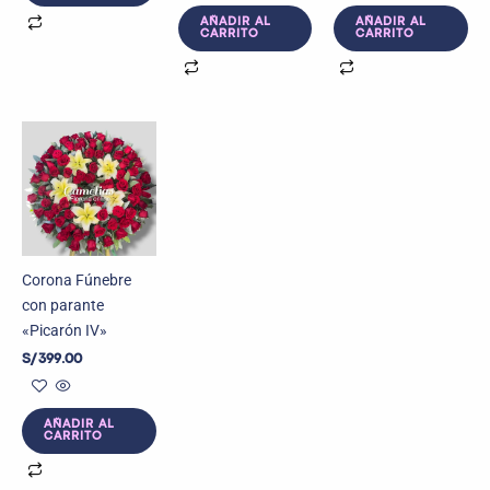
AÑADIR AL
AÑADIR AL
CARRITO
CARRITO
Corona Fúnebre
con parante
«Picarón IV»
S/
399.00
AÑADIR AL
CARRITO