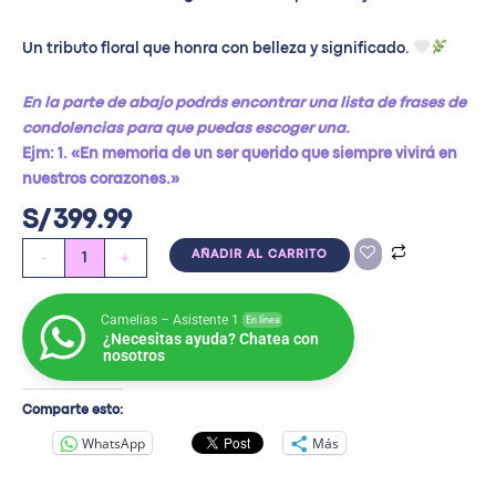
Un tributo floral que honra con belleza y significado.
En la parte de abajo podrás encontrar una lista de frases de
condolencias para que puedas escoger una.
Ejm: 1. «En memoria de un ser querido que siempre vivirá en
nuestros corazones.»
S/
399.99
-
+
AÑADIR AL CARRITO
Camelias – Asistente 1
En línea
¿Necesitas ayuda? Chatea con
nosotros
Comparte esto:
WhatsApp
Más