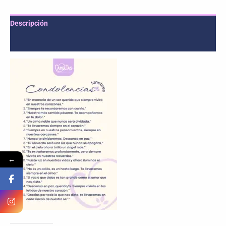
Descripción
Valoraciones (0)
←