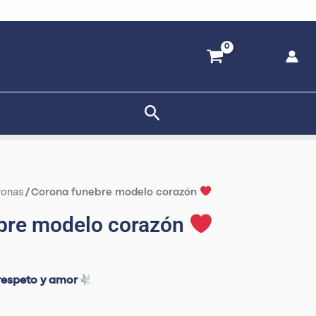
Buscar
ronas
/ Corona funebre modelo corazón
bre modelo corazón
 respeto y amor