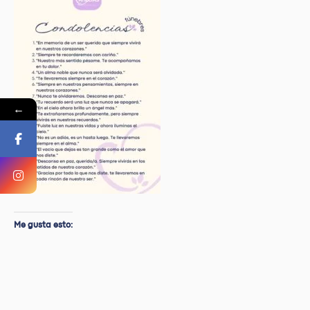
←
Me gusta esto: