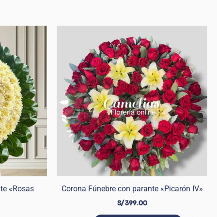
te «Rosas
Corona Fúnebre con parante «Picarón IV»
S/
399.00