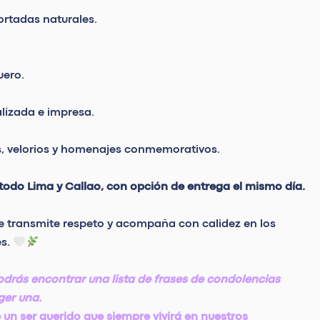
ortadas naturales.
uero.
lizada e impresa.
s, velorios y homenajes conmemorativos.
 todo Lima y Callao, con opción de entrega el mismo día.
e transmite respeto y acompaña con calidez en los
es.
odrás encontrar una lista de frases de condolencias
ger una.
 un ser querido que siempre vivirá en nuestros