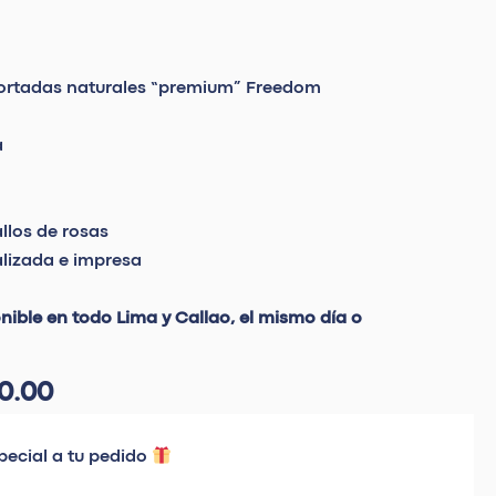
portadas naturales “premium” Freedom
a
llos de rosas
lizada e impresa
onible en todo Lima y Callao, el mismo día o
0.00
pecial a tu pedido