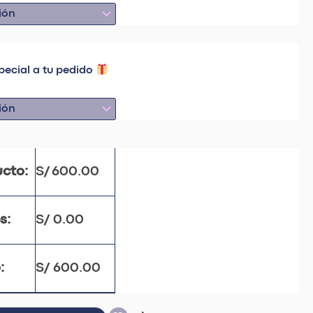
pecial a tu pedido
ucto:
S/
600.00
s:
S/
0.00
:
S/
600.00