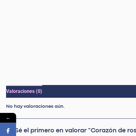
Valoraciones (0)
No hay valoraciones aún.
←
Sé el primero en valorar “Corazón de ro