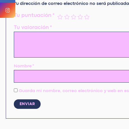
Tu dirección de correo electrónico no será publicada
Tu puntuación
*
Tu valoración
*
Nombre
*
Guarda mi nombre, correo electrónico y web en e