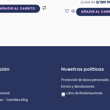
S/
549.99
S/
389.9
AÑADIR AL CARRITO
AÑADIR AL CAR
ción
Nuestras políticas
Protección de datos personales
Envíos y devoluciones
rsonal
Libro de Reclamaciones
ma – Camelias blog