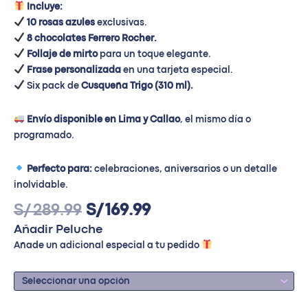
Incluye:
10 rosas azules
exclusivas.
8 chocolates Ferrero Rocher.
Follaje de mirto
para un toque elegante.
Frase personalizada
en una tarjeta especial.
Six pack de
Cusqueña Trigo (310 ml).
Envío disponible en Lima y Callao
, el mismo día o
programado.
Perfecto para:
celebraciones, aniversarios o un detalle
inolvidable.
S/
289.99
S/
169.99
Añadir Peluche
Añade un adicional especial a tu pedido