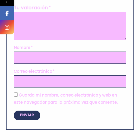
←
Tu valoración
*
Nombre
*
Correo electrónico
*
Guarda mi nombre, correo electrónico y web en
este navegador para la próxima vez que comente.