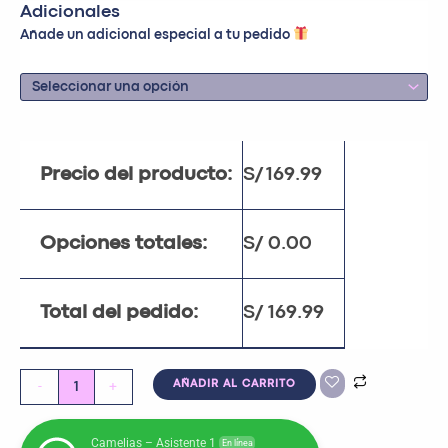
Adicionales
Añade un adicional especial a tu pedido
Precio del producto:
S/
169.99
Opciones totales:
S/
0.00
Total del pedido:
S/
169.99
-
+
AÑADIR AL CARRITO
Camelias – Asistente 1
En línea