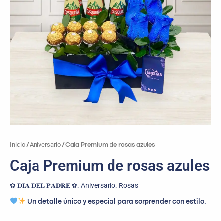
Inicio
Aniversario
/
/ Caja Premium de rosas azules
Caja Premium de rosas azules
✿ 𝐃𝐈𝐀 𝐃𝐄𝐋 𝐏𝐀𝐃𝐑𝐄 ✿
Aniversario
Rosas
,
,
Un detalle único y especial para sorprender con estilo.