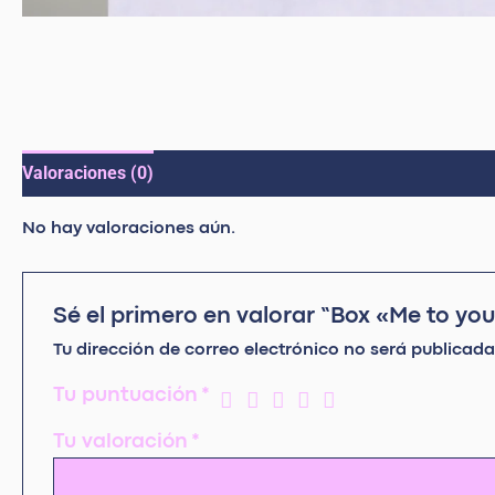
Valoraciones (0)
No hay valoraciones aún.
Sé el primero en valorar “Box «Me to yo
Tu dirección de correo electrónico no será publicada
Tu puntuación
*
Tu valoración
*