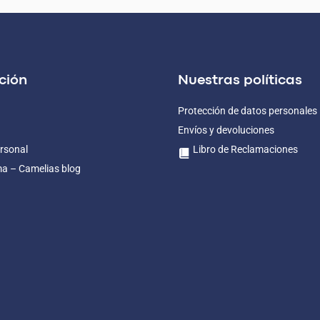
ción
Nuestras políticas
Protección de datos personales
Envíos y devoluciones
rsonal
Libro de Reclamaciones
ma – Camelias blog