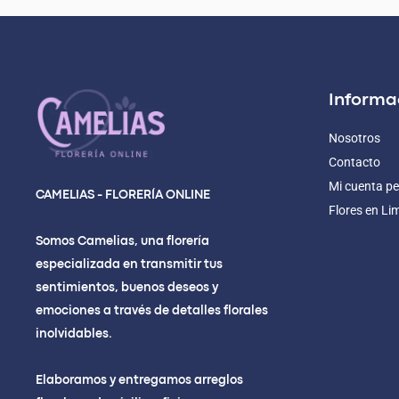
Informa
Nosotros
Contacto
Mi cuenta pe
CAMELIAS - FLORERÍA ONLINE
Flores en Li
Somos Camelias, una florería
especializada en transmitir tus
sentimientos, buenos deseos y
emociones a través de detalles florales
inolvidables.
Elaboramos y entregamos arreglos