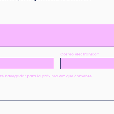
Correo electrónico
*
ste navegador para la próxima vez que comente.