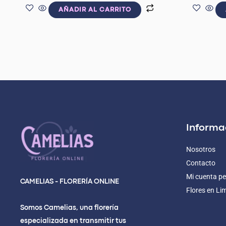
AÑADIR AL CARRITO
Informa
Nosotros
Contacto
Mi cuenta pe
CAMELIAS - FLORERÍA ONLINE
Flores en Li
Somos Camelias, una florería
especializada en transmitir tus