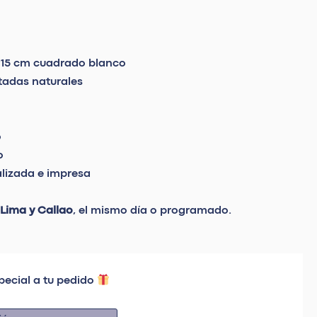
×15 cm cuadrado blanco
rtadas naturales
o
o
lizada e impresa
 Lima y Callao
, el mismo día o programado.
pecial a tu pedido