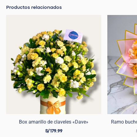
Productos relacionados
Box amarillo de claveles «Dave»
Ramo buchón
S/
179.99