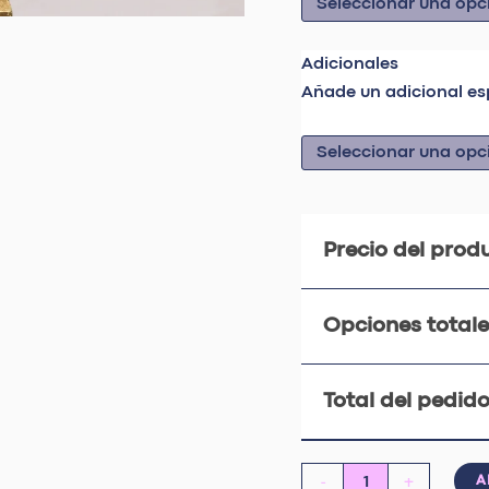
Adicionales
Añade un adicional es
Precio del prod
Opciones totale
Total del pedido
-
+
A