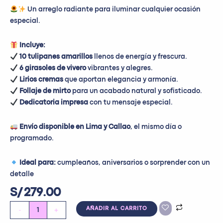
Un arreglo radiante para iluminar cualquier ocasión
especial.
Incluye:
10 tulipanes amarillos
llenos de energía y frescura.
6 girasoles de vivero
vibrantes y alegres.
Lirios cremas
que aportan elegancia y armonía.
Follaje de mirto
para un acabado natural y sofisticado.
Dedicatoria impresa
con tu mensaje especial.
Envío disponible en Lima y Callao
, el mismo día o
programado.
Ideal
para
:
cumpleaños
,
aniversarios
o
sorprender
con
un
detalle
S/
279.00
-
+
AÑADIR AL CARRITO