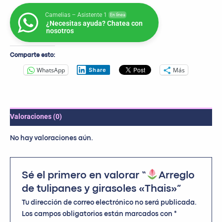
Camelias – Asistente 1
En línea
¿Necesitas ayuda? Chatea con
nosotros
Comparte esto:
WhatsApp
Más
Share
Valoraciones (0)
No hay valoraciones aún.
Sé el primero en valorar “
Arreglo
de tulipanes y girasoles «Thais»”
Tu dirección de correo electrónico no será publicada.
Los campos obligatorios están marcados con
*