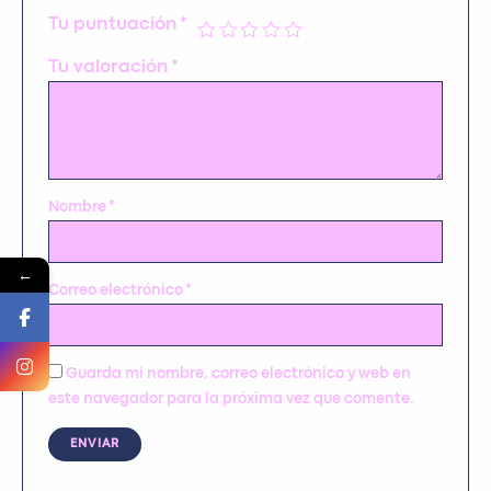
Tu puntuación
*
Tu valoración
*
Nombre
*
←
Correo electrónico
*
Guarda mi nombre, correo electrónico y web en
este navegador para la próxima vez que comente.