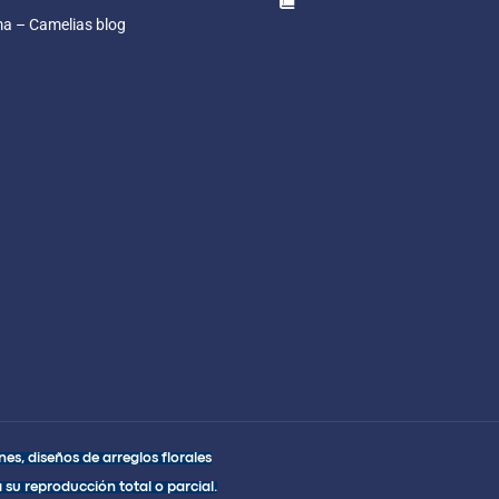
ma – Camelias blog
es, diseños de arreglos florales
 su reproducción total o parcial.