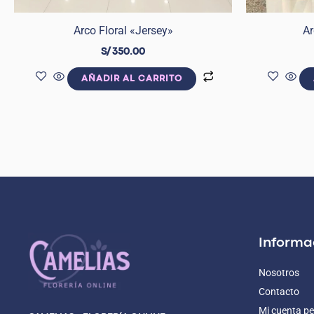
Arco Floral «Jersey»
Ar
S/
350.00
AÑADIR AL CARRITO
Informa
Nosotros
Contacto
Mi cuenta pe