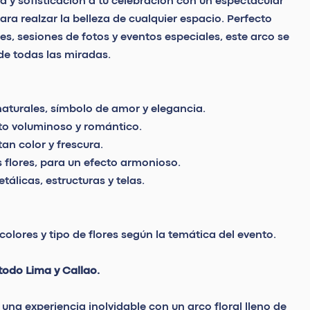
 y sofisticación a tu celebración con un espectacular
ara realzar la belleza de cualquier espacio. Perfecto
s, sesiones de fotos y eventos especiales, este arco se
 de todas las miradas.
turales, símbolo de amor y elegancia.
cto voluminoso y romántico.
an color y frescura.
s flores, para un efecto armonioso.
tálicas, estructuras y telas.
olores y tipo de flores según la temática del evento.
todo Lima y Callao.
 una experiencia inolvidable con un arco floral lleno de