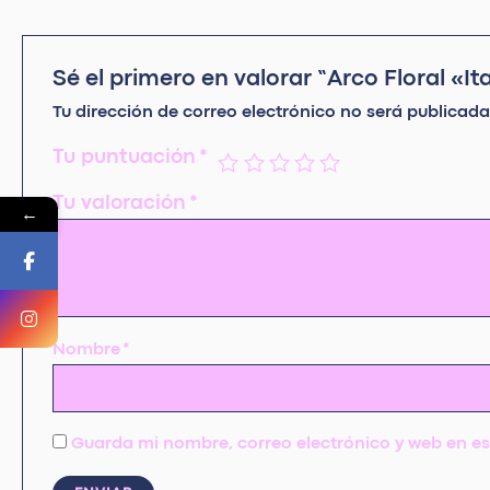
Sé el primero en valorar “Arco Floral «Ita
Tu dirección de correo electrónico no será publicada
Tu puntuación
*
Tu valoración
*
←
Nombre
*
Guarda mi nombre, correo electrónico y web en e