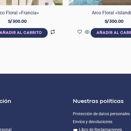
co Floral «Francia»
Arco Floral «Island
S/
300.00
S/
300.00
AÑADIR AL CARRITO
AÑADIR AL CAR
ción
Nuestras políticas
Protección de datos personales
Envíos y devoluciones
rsonal
Libro de Reclamaciones