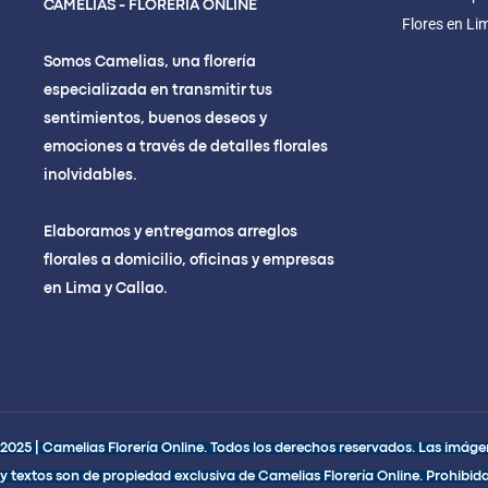
CAMELIAS - FLORERÍA ONLINE
Flores en Li
Somos Camelias, una florería
especializada en transmitir tus
sentimientos, buenos deseos y
emociones a través de detalles florales
inolvidables.
Elaboramos y entregamos arreglos
florales a domicilio, oficinas y empresas
en Lima y Callao.
2025 | Camelias Florería Online. Todos los derechos reservados. Las imágen
y textos son de propiedad exclusiva de Camelias Florería Online. Prohibida