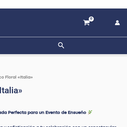
Buscar
co Floral «Italia»
Italia»
rada Perfecta para un Evento de Ensueño