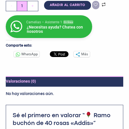
-
+
AÑADIR AL CARRITO
Camelias – Asistente 1
En línea
¿Necesitas ayuda? Chatea con
nosotros
Comparte esto:
WhatsApp
Más
Valoraciones (0)
No hay valoraciones aún.
Sé el primero en valorar “
Ramo
buchón de 40 rosas «Addis»”