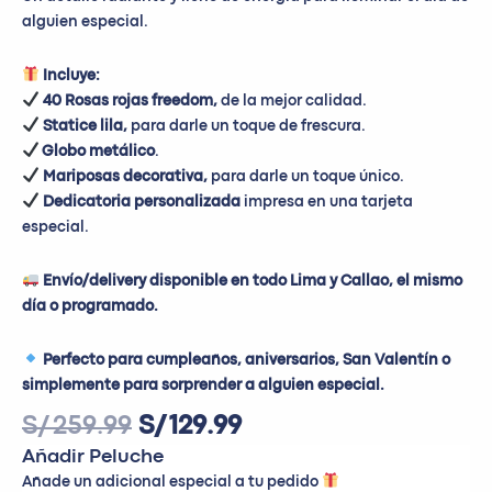
alguien especial.
Incluye:
40 Rosas rojas freedom,
de la mejor calidad.
Statice lila,
para darle un toque de frescura
.
Globo metálico
.
Mariposas decorativa,
para darle un toque único.
Dedicatoria personalizada
impresa en una tarjeta
especial.
Envío/delivery disponible en todo Lima y Callao, el mismo
día o programado.
Perfecto para cumpleaños, aniversarios, San Valentín o
simplemente para sorprender a alguien especial.
S/
259.99
S/
129.99
Añadir Peluche
Añade un adicional especial a tu pedido