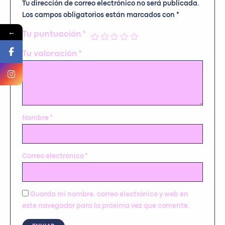
Tu dirección de correo electrónico no será publicada.
Los campos obligatorios están marcados con
*
←
Tu puntuación
*
Tu valoración
*
Nombre
*
Correo electrónico
*
Guarda mi nombre, correo electrónico y web en
este navegador para la próxima vez que comente.