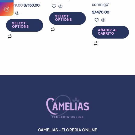
conmigo”
S/
279.00
S/
150.00
S/
470.00
SELECT
OPTIONS
SELECT
OPTIONS
AÑADIR AL
CARRITO
CAMELIAS - FLORERÍA ONLINE