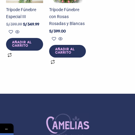
Trípode Fúnebre
Trípode Fúnebre
Especial III
con Rosas
Rosadas y Blancas
S/
399.99
S/
349.99
S/
399.00
AÑADIR AL
CARRITO
AÑADIR AL
CARRITO
←