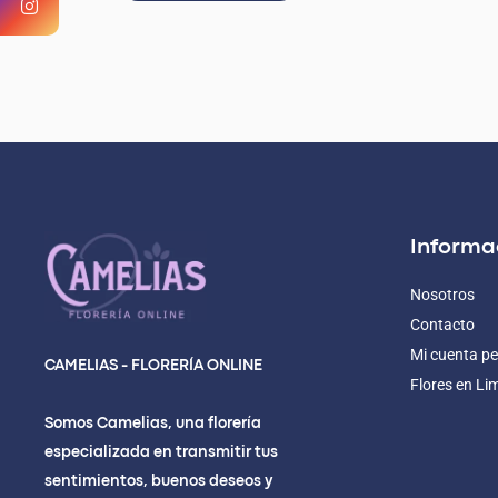
Informa
Nosotros
Contacto
Mi cuenta pe
CAMELIAS - FLORERÍA ONLINE
Flores en Li
Somos Camelias, una florería
especializada en transmitir tus
sentimientos, buenos deseos y