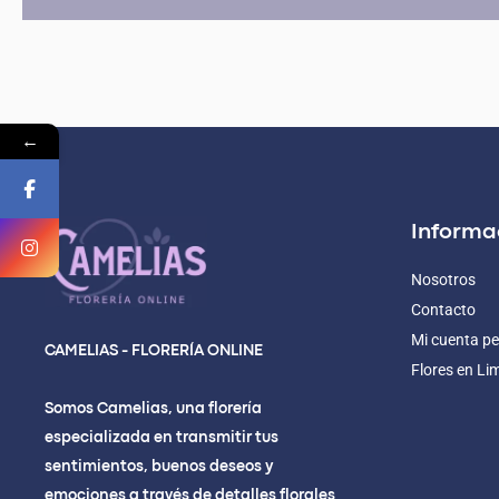
←
Informa
Nosotros
Contacto
Mi cuenta pe
CAMELIAS - FLORERÍA ONLINE
Flores en Li
Somos Camelias, una florería
especializada en transmitir tus
sentimientos, buenos deseos y
emociones a través de detalles florales