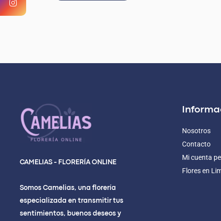
Informa
Nosotros
Contacto
Mi cuenta pe
CAMELIAS - FLORERÍA ONLINE
Flores en Li
Somos Camelias, una florería
especializada en transmitir tus
sentimientos, buenos deseos y