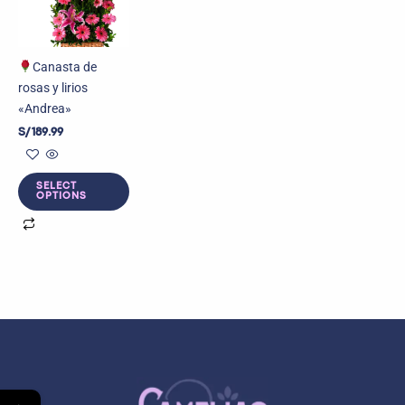
Canasta de
rosas y lirios
«Andrea»
S/
189.99
SELECT
OPTIONS
←