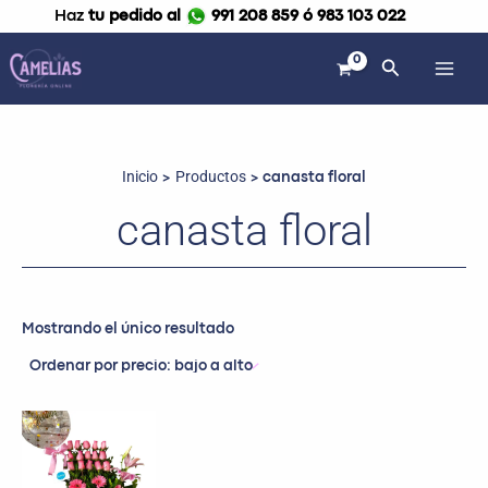
Ir
Haz
tu pedido al
991 208 859 ó 983 103 022
al
contenido
Buscar
Inicio
Productos
canasta floral
canasta floral
Mostrando el único resultado